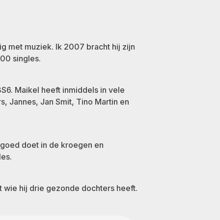
g met muziek. Ik 2007 bracht hij zijn
000 singles.
BS6. Maikel heeft inmiddels in vele
, Jannes, Jan Smit, Tino Martin en
 goed doet in de kroegen en
les.
 wie hij drie gezonde dochters heeft.