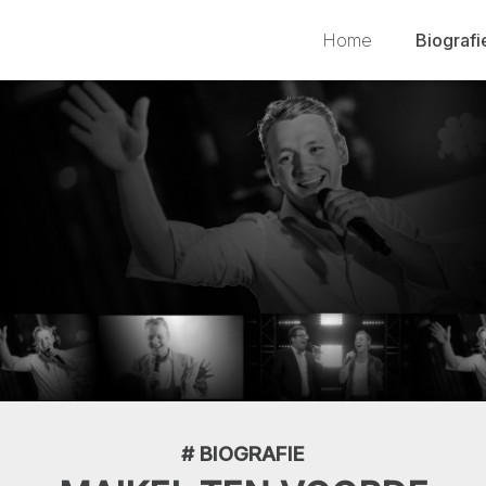
Home
Biografi
# BIOGRAFIE