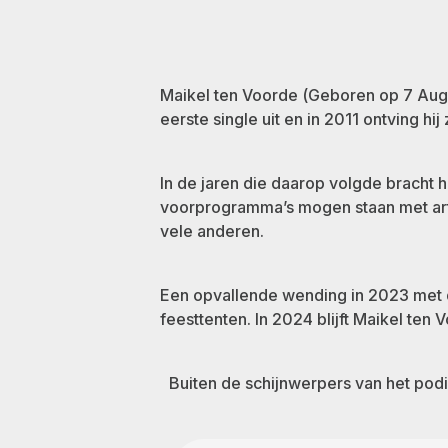
Maikel ten Voorde (Geboren op 7 Augus
eerste single uit en in 2011 ontving hi
In de jaren die daarop volgde bracht h
voorprogramma’s mogen staan met arti
vele anderen.
Een opvallende wending in 2023 met d
feesttenten. In 2024 blijft Maikel ten
Buiten de schijnwerpers van het podi