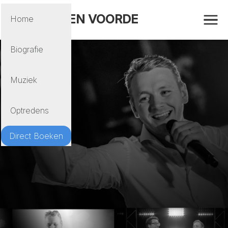
MAIKEL TEN VOORDE
Home
Biografie
Muziek
Optredens
Direct Boeken